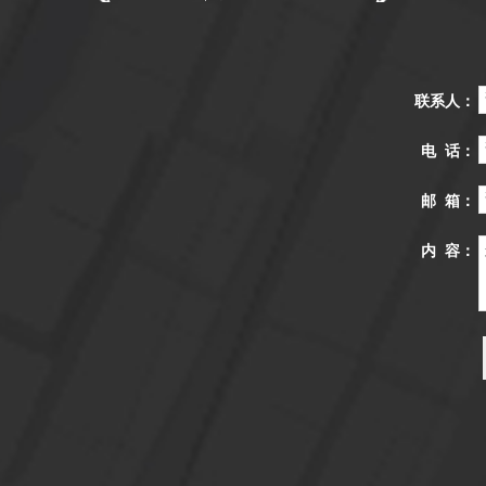
联系人：
电 话：
邮 箱：
内 容：