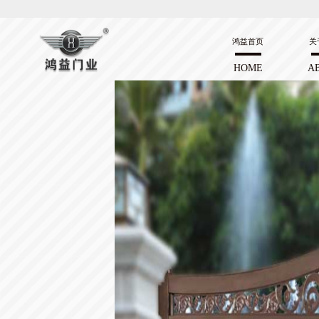
鸿益首页
关
HOME
A