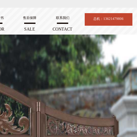
证书
售后保障
联系我们
总机：13621479806
OR
SALE
CONTACT