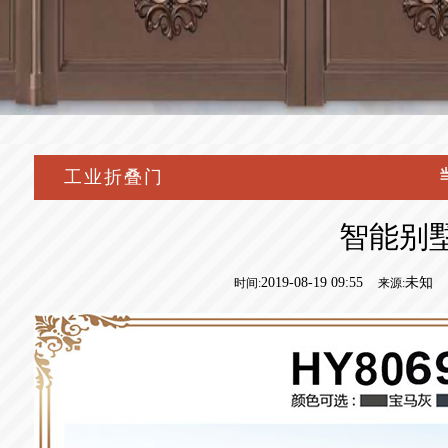
工业折叠门
智能别
2019-08-19 09:55
未知
时间:
来源: