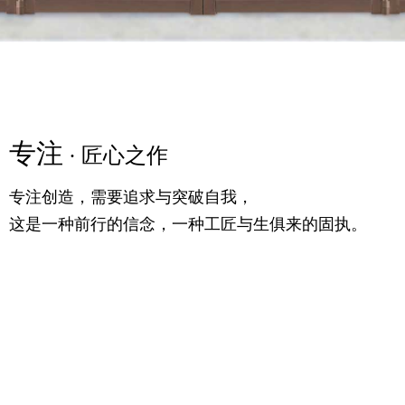
专注
精粹
专注
· 匠心之作
· 高定之美
· 匠心之作
专注创造，需要追求与突破自我，
满足你对时尚的追求，更提供一个舒适的生活条件，
专注创造，需要追求与突破自我，
这是一种前行的信念，一种工匠与生俱来的固执。
随意的生活理念，诗语大气，气宇轩昂。
这是一种前行的信念，一种工匠与生俱来的固执。