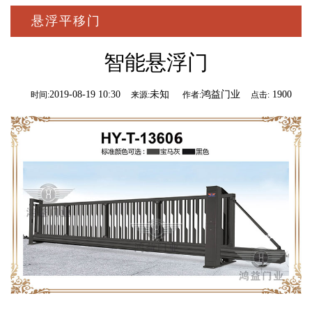
悬浮平移门
智能悬浮门
2019-08-19 10:30
未知
鸿益门业
1900
时间:
来源:
作者:
点击: