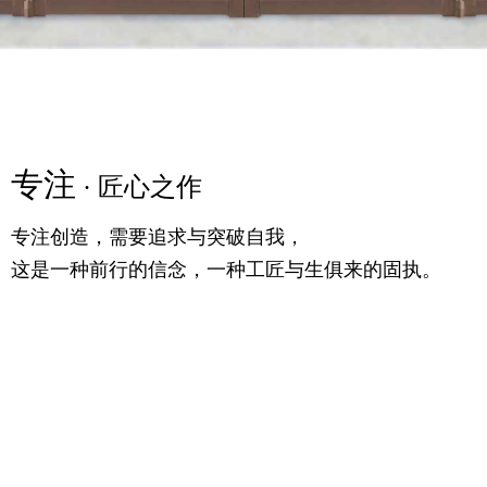
专注
精粹
专注
· 匠心之作
· 高定之美
· 匠心之作
专注创造，需要追求与突破自我，
满足你对时尚的追求，更提供一个舒适的生活条件，
专注创造，需要追求与突破自我，
这是一种前行的信念，一种工匠与生俱来的固执。
随意的生活理念，诗语大气，气宇轩昂。
这是一种前行的信念，一种工匠与生俱来的固执。