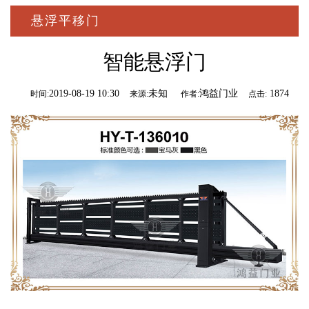
悬浮平移门
智能悬浮门
2019-08-19 10:30
未知
鸿益门业
1874
时间:
来源:
作者:
点击: