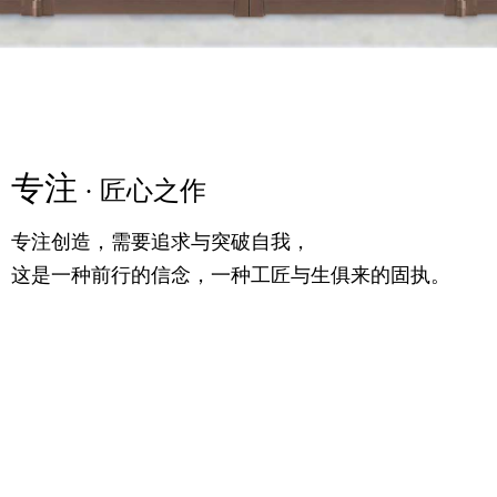
专注
精粹
专注
· 匠心之作
· 高定之美
· 匠心之作
专注创造，需要追求与突破自我，
满足你对时尚的追求，更提供一个舒适的生活条件，
专注创造，需要追求与突破自我，
这是一种前行的信念，一种工匠与生俱来的固执。
随意的生活理念，诗语大气，气宇轩昂。
这是一种前行的信念，一种工匠与生俱来的固执。