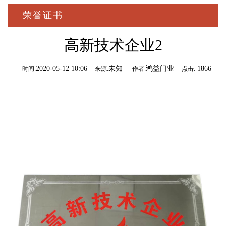
荣誉证书
高新技术企业2
2020-05-12 10:06
未知
鸿益门业
1866
时间:
来源:
作者:
点击: