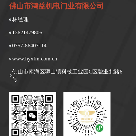
佛山市鸿益机电门业有限公司
林经理
13621479806
0757-86407114
www.hyxfm.com.cn
佛山市南海区狮山镇科技工业园C区骏业北路6
号