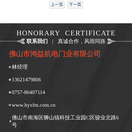
上一页
下一页
HONORARY CERTIFICATE
联系我们
|
真诚合作，风雨同路
佛山市鸿益机电门业有限公司
林经理
13621479806
0757-86407114
www.hyxfm.com.cn
佛山市南海区狮山镇科技工业园C区骏业北路6
号