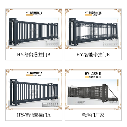
HY-智能悬挂门B
HY-智能牵挂门E
HY-智能牵挂门A
悬浮门厂家