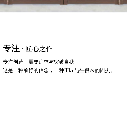
专注
精粹
专注
· 匠心之作
· 高定之美
· 匠心之作
专注创造，需要追求与突破自我，
满足你对时尚的追求，更提供一个舒适的生活条件，
专注创造，需要追求与突破自我，
这是一种前行的信念，一种工匠与生俱来的固执。
随意的生活理念，诗语大气，气宇轩昂。
这是一种前行的信念，一种工匠与生俱来的固执。