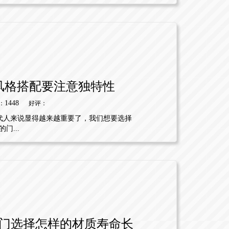
风格搭配要注意独特性
1448
：
好评：
代人来说显得越来越重要了，我们想要选择
...
门选择怎样的材质寿命长