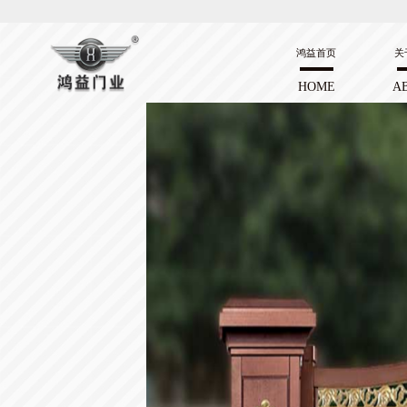
鸿益首页
关
HOME
A