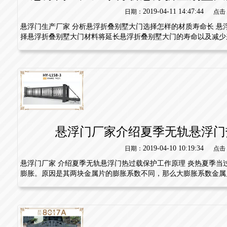
2019-04-11 14:47:44
日期：
点击
悬浮门生产厂家 分析悬浮折叠别墅大门选择怎样的材质寿命长 悬
择悬浮折叠别墅大门材料将延长悬浮折叠别墅大门的寿命以及减少别.
悬浮门厂家介绍夏季无轨悬浮门
2019-04-10 10:19:34
日期：
点击
悬浮门厂家 介绍夏季无轨悬浮门热过载保护工作原理 炎热夏季当
膨胀。原因是其两块金属片的膨胀系数不同，那么大膨胀系数金属片.