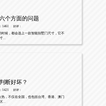
六个方面的问题
1461
：
好评：
的时候，都会选上一款智能别墅门尺寸，它不
..
判断好坏？
1421
：
好评：
火热，不仅在全国，也包括台湾、香港、澳门
..