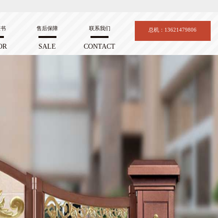
证书
售后保障
联系我们
总机：13621479806
OR
SALE
CONTACT