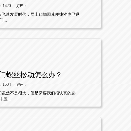
1420
：
好评：
入飞速发展时代，网上购物因其便捷性也已逐
..
门螺丝松动怎么办？
1534
：
好评：
门虽然不是很大，但是需要我们很认真的选
...