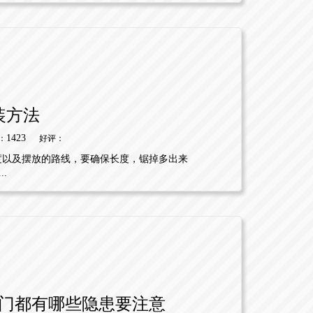
装方法
1423
：
好评：
长度以及摆放的路线，要确保长度，锯掉多出来
.
门都有哪些隐患要注意