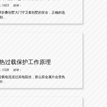
1453
：
好评：
浮折叠别墅大门守卫着别墅的安全，正确的选
..
热过载保护工作原理
1328
：
好评：
过载电流流过其电阻丝，那么双金属片会受热
..