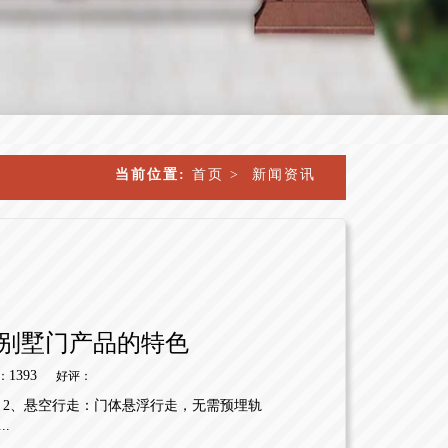
当前位置:
首页
>
新闻资讯
别墅门产品的特色
1393
：
好评：
 2、悬空行走：门体悬浮行走，无需预埋轨
.