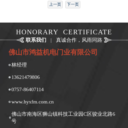
上一页
下一页
HONORARY CERTIFICATE
联系我们
|
真诚合作，风雨同路
佛山市鸿益机电门业有限公司
林经理
13621479806
0757-86407114
www.hyxfm.com.cn
佛山市南海区狮山镇科技工业园C区骏业北路6
号