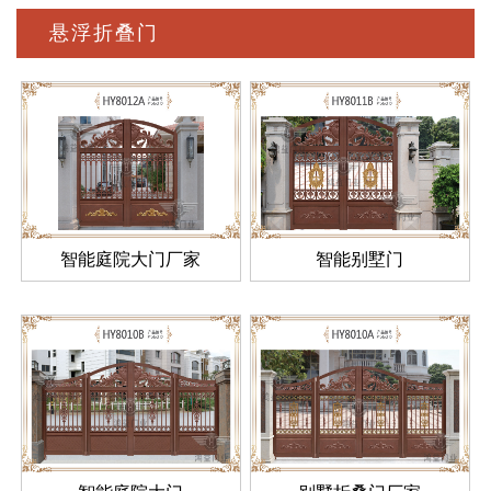
悬浮折叠门
智能庭院大门厂家
智能别墅门