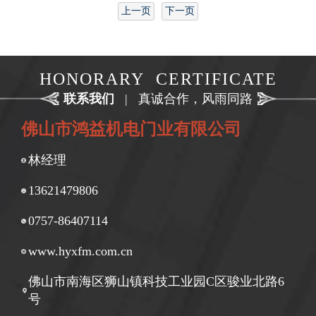
上一页
下一页
HONORARY CERTIFICATE
联系我们
|
真诚合作，风雨同路
佛山市鸿益机电门业有限公司
林经理
13621479806
0757-86407114
www.hyxfm.com.cn
佛山市南海区狮山镇科技工业园C区骏业北路6
号