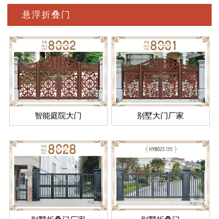
悬浮折叠门
智能庭院大门
别墅大门厂家